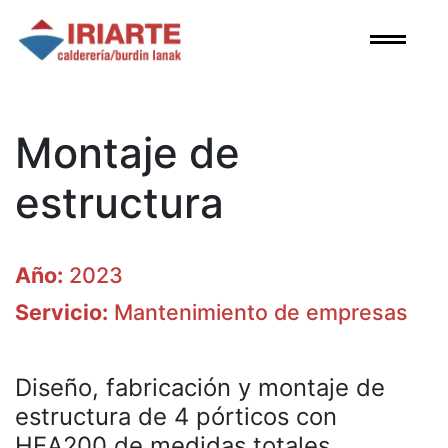
Skip
to
content
Montaje de
estructura
Año:
2023
Servicio:
Mantenimiento de empresas
Diseño, fabricación y montaje de
estructura de 4 pórticos con
HEA200 de medidas totales