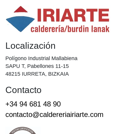
Localización
Polígono Industrial Mallabiena
SAPU T, Pabellones 11-15
48215 IURRETA, BIZKAIA
Contacto
+34 94 681 48 90
contacto@caldereriairiarte.com