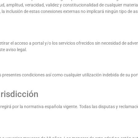
ctitud, amplitud, veracidad, validez y constitucionalidad de cualquier mate
e, la inclusión de estas conexiones externas no implicará ningún tipo de a
irar el acceso a portal y/o los servicios ofrecidos sin necesidad de advert
te aviso legal.
 presentes condiciones así como cualquier utilización indebida de su porta
urisdicción
egirá por la normativa española vigente. Todas las disputas y reclamacio