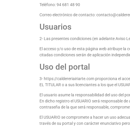
Teléfono: 94 681 48 90
Correo electrónico de contacto: contacto@calderer
Usuarios
2- Las presentes condiciones (en adelante Aviso Le
El acceso y/o uso de esta página web atribuye la 
citadas condiciones serán de aplicación independi
Uso del portal
3- https://caldereriairiarte.com proporciona el acc
EL TITULAR o a sus licenciantes a los que el USUA
El usuario asume la responsabilidad del uso del po
En dicho registro el USUARIO será responsable de 
contraseña de la que será responsable, comprometi
El USUARIO se compromete a hacer un uso adecuado 
través de su portal y con carácter enunciativo pero