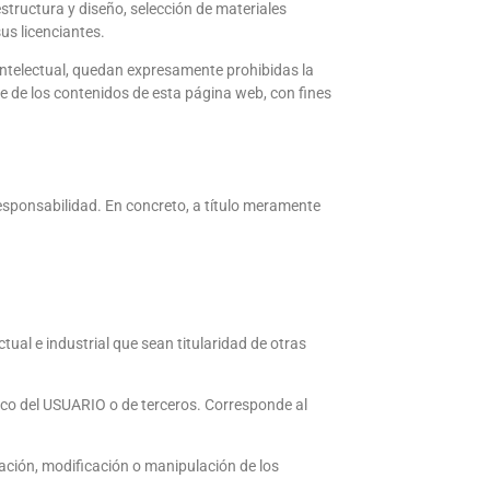
structura y diseño, selección de materiales
us licenciantes.
 Intelectual, quedan expresamente prohibidas la
te de los contenidos de esta página web, con fines
responsabilidad. En concreto, a título meramente
tual e industrial que sean titularidad de otras
ico del USUARIO o de terceros. Corresponde al
eración, modificación o manipulación de los