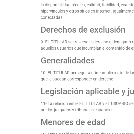
la disponibilidad técnica, calidad, fiabilidad, exa
hipervínculos y otros sitios en Internet. Igualment
conectadas.
Derechos de exclusión
9- EL TITULAR ser reserva el derecho a denegar o ret
aquellos usuarios que incumplan el contenido de es
Generalidades
10- EL TITULAR perseguirá el incumplimiento de las
que le puedan corresponder en derecho.
Legislación aplicable y j
11- La relación entre EL TITULAR y EL USUARIO se r
por los juzgados y tribunales españoles.
Menores de edad