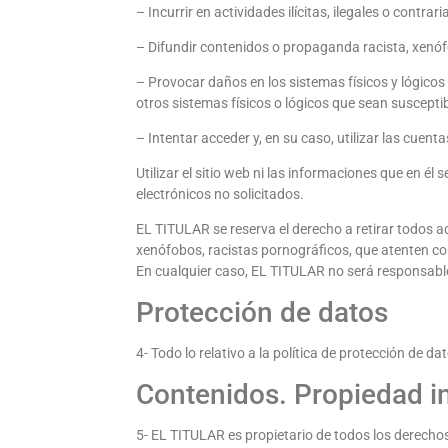
– Incurrir en actividades ilícitas, ilegales o contrar
– Difundir contenidos o propaganda racista, xenóf
– Provocar daños en los sistemas físicos y lógicos 
otros sistemas físicos o lógicos que sean suscept
– Intentar acceder y, en su caso, utilizar las cuen
Utilizar el sitio web ni las informaciones que en él
electrónicos no solicitados.
EL TITULAR se reserva el derecho a retirar todos a
xenófobos, racistas pornográficos, que atenten cont
En cualquier caso, EL TITULAR no será responsable 
Protección de datos
4- Todo lo relativo a la política de protección de 
Contenidos. Propiedad int
5- EL TITULAR es propietario de todos los derechos