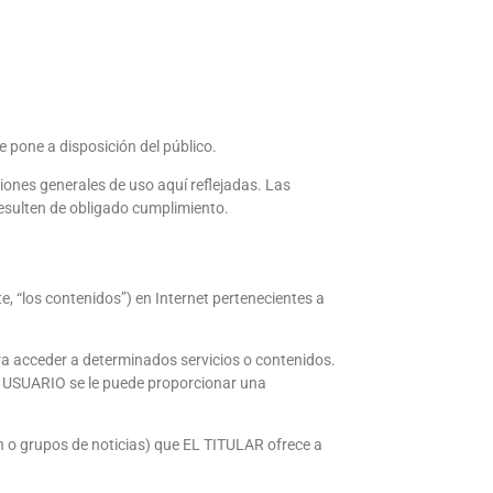
e pone a disposición del público.
iones generales de uso aquí reflejadas. Las
esulten de obligado cumplimiento.
e, “los contenidos”) en Internet pertenecientes a
ara acceder a determinados servicios o contenidos.
al USUARIO se le puede proporcionar una
n o grupos de noticias) que EL TITULAR ofrece a