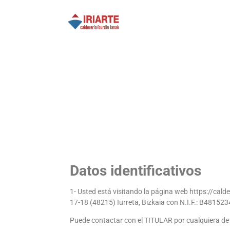
Datos identificativos
1- Usted está visitando la página web https://calder
17-18 (48215) Iurreta, Bizkaia con N.I.F.: B4815
Puede contactar con el TITULAR por cualquiera de 