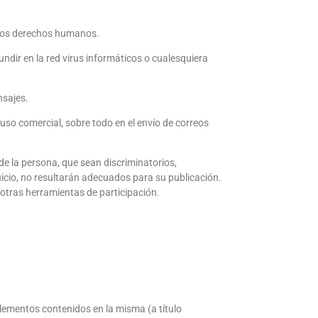
a los derechos humanos.
undir en la red virus informáticos o cualesquiera
nsajes.
r uso comercial, sobre todo en el envío de correos
de la persona, que sean discriminatorios,
juicio, no resultarán adecuados para su publicación.
 otras herramientas de participación.
elementos contenidos en la misma (a título