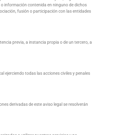
ria o información contenida en ninguno de dichos
sociación, fusión o participación con las entidades
encia previa, a instancia propia o de un tercero, a
l ejerciendo todas las acciones civiles y penales
nes derivadas de este aviso legal se resolverán