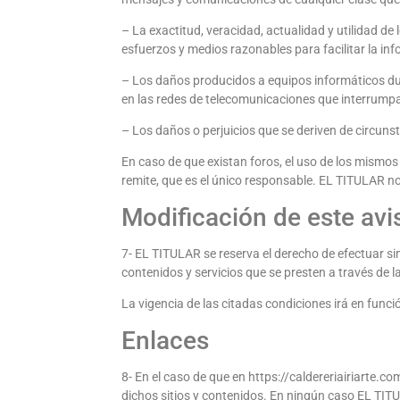
– La exactitud, veracidad, actualidad y utilidad de
esfuerzos y medios razonables para facilitar la in
– Los daños producidos a equipos informáticos du
en las redes de telecomunicaciones que interrumpan
– Los daños o perjuicios que se deriven de circuns
En caso de que existan foros, el uso de los mismos
remite, que es el único responsable. EL TITULAR n
Modificación de este avi
7- EL TITULAR se reserva el derecho de efectuar si
contenidos y servicios que se presten a través de 
La vigencia de las citadas condiciones irá en fun
Enlaces
8- En el caso de que en https://caldereriairiarte.c
dichos sitios y contenidos. En ningún caso EL TIT