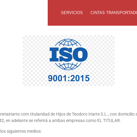
SERVICIOS
CINTAS TRANSPORTAD
eriairiarte.com titularidad de Hijos de Teodoro Iriarte S.L., con domicilio
2342, en adelante se referirá a ambas empresas como EL TITULAR.
los siguientes medios: