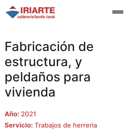
Skip
to
content
Fabricación de
estructura, y
peldaños para
vivienda
Año:
2021
Servicio:
Trabajos de herreria