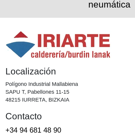
neumática
Localización
Polígono Industrial Mallabiena
SAPU T, Pabellones 11-15
48215 IURRETA, BIZKAIA
Contacto
+34 94 681 48 90